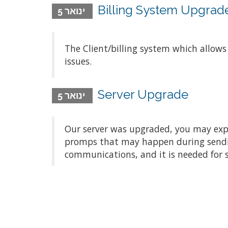
Billing System Upgrad
ינואר 5
The Client/billing system which allow
issues.
Server Upgrade
ינואר 5
Our server was upgraded, you may exper
promps that may happen during sending/
communications, and it is needed for 