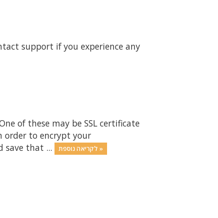
ntact support if you experience any
One of these may be SSL certificate
n order to encrypt your
 save that ...
לקריאה נוספת »