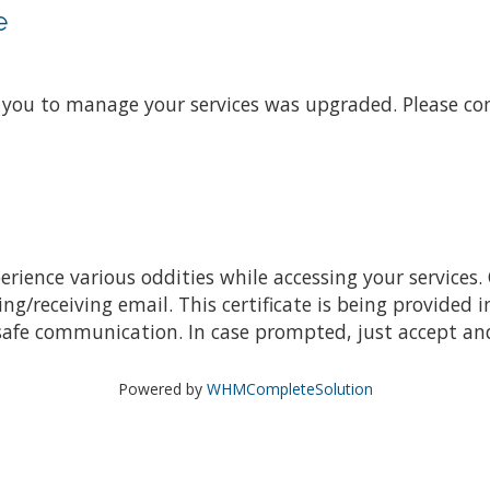
e
s you to manage your services was upgraded. Please co
ience various oddities while accessing your services. 
receiving email. This certificate is being provided i
safe communication. In case prompted, just accept and
Powered by
WHMCompleteSolution